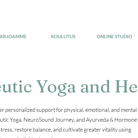
TARJOAMME
KOULUTUS
ONLINE STUDIO
utic Yoga and He
er personalized support for physical, emotional, and mental
eutic Yoga, NeuroSound Journey, and Ayurveda & Hormone
ress, restore balance, and cultivate greater vitality using