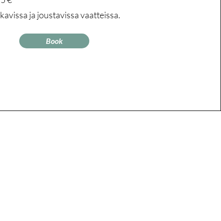
avissa ja joustavissa vaatteissa.
Book