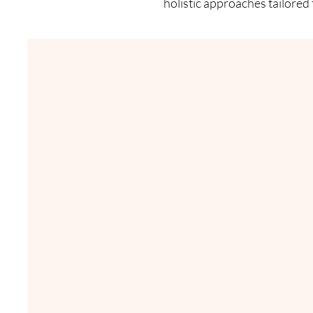
holistic approaches tailored 