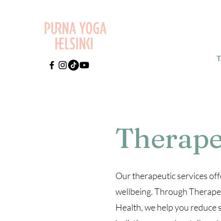
Therape
Our therapeutic services off
wellbeing. Through Therap
Health, we help you reduce st