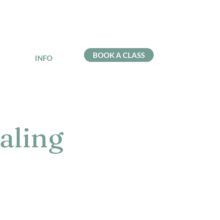
BOOK A CLASS
INFO
aling