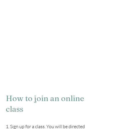
How to join an online
class
1. Sign up for a class. You will be directed