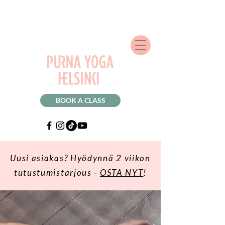
BOOK A CLASS
Uusi asiakas? Hyödynnä 2 viikon
tutustumistarjous -
OSTA NYT
!