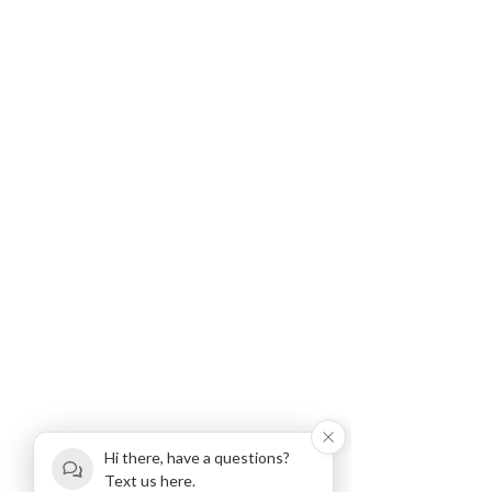
Hi there, have a questions?
Text us here.