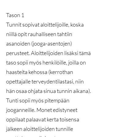
Tason 1
Tunnit sopivat aloittelijoille, koska
niillä opit rauhalliseen tahtiin
asanoiden (jooga-asentojen)
perusteet. Aloittelijoiden lisäksi tämä
taso sopii myös henkilöille, joilla on
haasteita kehossa (kerrothan
opettajalle terveydentilastasi, niin
hän osaa ohjata sinua tunnin aikana).
Tunti sopii myös pitempään
jooganneille. Monet edistyneet
oppilaat palaavat kerta toisensa
jälkeen aloittelijoiden tunnille