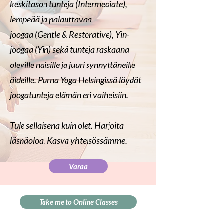
keskitason tunteja (Intermediate),
lempeää ja palauttavaa
joogaa (Gentle & Restorative), Yin-
joogaa (Yin) sekä tunteja raskaana
oleville naisille ja juuri synnyttäneille
äideille. Purna Yoga Helsingissä löydät
joogatunteja elämän eri vaiheisiin.
Tule sellaisena kuin olet. Harjoita
läsnäoloa. Kasva yhteisössämme.
Varaa
Take me to Online Classes