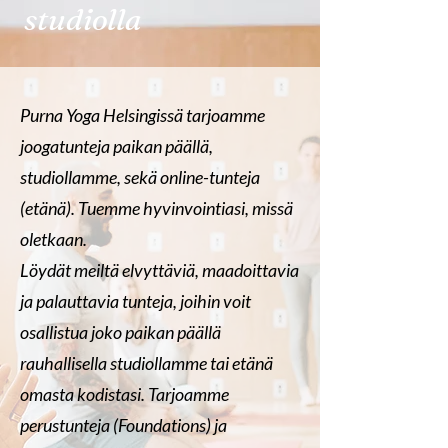
studiolla
Purna Yoga Helsingissä tarjoamme
joogatunteja paikan päällä,
studiollamme, sekä online-tunteja
(etänä). Tuemme hyvinvointiasi, missä
oletkaan.
Löydät meiltä elvyttäviä, maadoittavia
ja palauttavia tunteja, joihin voit
osallistua joko paikan päällä
rauhallisella studiollamme tai etänä
omasta kodistasi. Tarjoamme
perustunteja (Foundations) ja