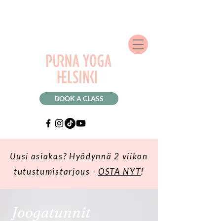
BOOK A CLASS
Uusi asiakas? Hyödynnä 2 viikon
tutustumistarjous -
OSTA NYT
!
Joogatunnit