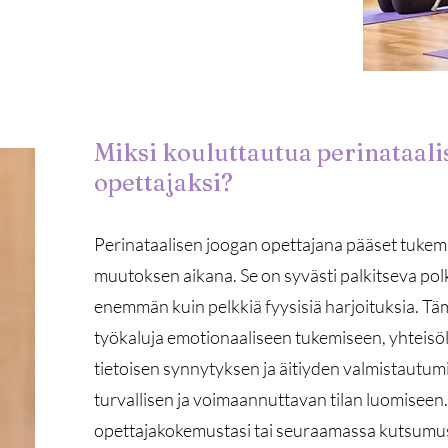
Miksi kouluttautua perinataali
opettajaksi?
Perinataalisen joogan opettajana pääset tukem
muutoksen aikana. Se on syvästi palkitseva polk
enemmän kuin pelkkiä fyysisiä harjoituksia. Tä
työkaluja emotionaaliseen tukemiseen, yhteisöl
tietoisen synnytyksen ja äitiyden valmistautum
turvallisen ja voimaannuttavan tilan luomiseen.
opettajakokemustasi tai seuraamassa kutsumus