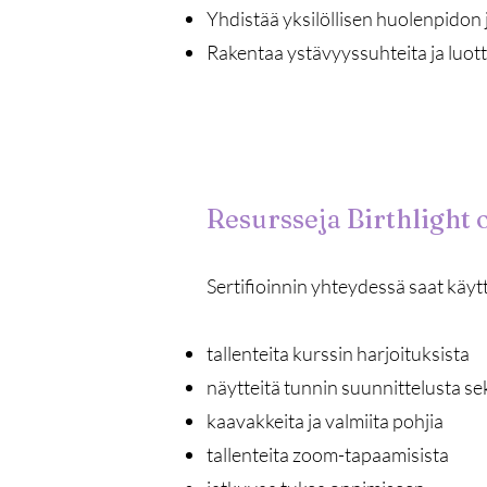
Yhdistää yksilöllisen huolenpidon
Rakentaa ystävyyssuhteita ja luott
Resursseja Birthlight
Sertifioinnin yhteydessä saat käyt
tallenteita kurssin harjoituksista
näytteitä tunnin suunnittelusta sek
kaavakkeita ja valmiita pohjia
tallenteita zoom-tapaamisista