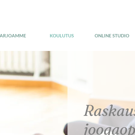
TARJOAMME
KOULUTUS
ONLINE STUDIO
Raskau
joogaop