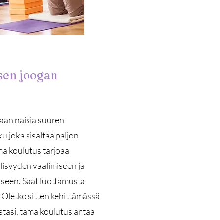
sen joogan
aan naisia suuren
u joka sisältää paljon
mä koulutus tarjoaa
lisyyden vaalimiseen ja
iseen. Saat luottamusta
 Oletko sitten kehittämässä
tasi, tämä koulutus antaa