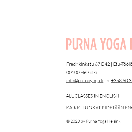
Fredrikinkatu 67 E 42 | Etu-Töö
00100 Helsinki
info@purnayoga.fi
| p.
+358 50 
ALL CLASSES IN ENGLISH
KAIKKI LUOKAT PIDETÄÄN EN
© 2023 by Purna Yoga Helsinki