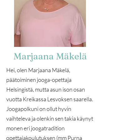
Marjaana Mäkelä
Hei, olen Marjaana Mäkelä,
päätoiminen jooga-opettaja
Helsingistä, mutta asun ison osan
vuotta Kreikassa Lesvoksen saarella.
Joogapolkuni on ollut hyvin
vaihteleva ja olenkin sen takia käynyt
monen eri joogatradition
opettajakoulutuksen (mm Purna